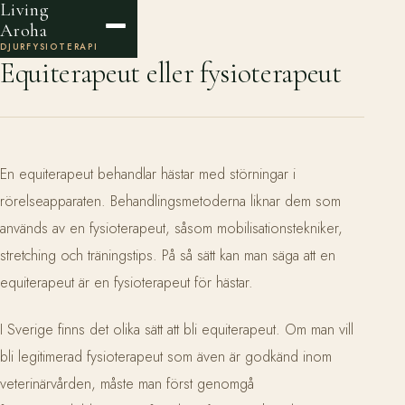
Living
Aroha
DJURFYSIOTERAPI
Equiterapeut eller fysioterapeut
En equiterapeut behandlar hästar med störningar i
rörelseapparaten. Behandlingsmetoderna liknar dem som
används av en fysioterapeut, såsom mobilisationstekniker,
stretching och träningstips. På så sätt kan man säga att en
equiterapeut är en fysioterapeut för hästar.
I Sverige finns det olika sätt att bli equiterapeut. Om man vill
bli legitimerad fysioterapeut som även är godkänd inom
veterinärvården, måste man först genomgå