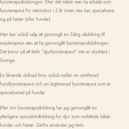
fysioterapiutbildningen. Efter det måste man ha arbetat som
fysioterapeut för människor i 2 år innan man kan specialisera
sig på hästar (eller hundar).
Man kan också välja att genomgå en 3-årig utbildning till
equiterapeut utan att ha genomgått fysioterapiutbildningen.
Det beror på att titeln ”djurfysioterapeut” inte är skyddad i
Sverige.
En liknande skillnad finns också mellan en certifierad
hundfysioterapeut och en legitimerad fysioterapeut som är
specialiserad på hundar.
Efter min fysioterapiutbildning har jag genomgått en
ytterligare specialistutbildning för djur som omfattade både
hundar och hästar. Därför använder jag titeln