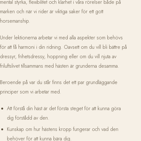
mental styrka, flexibilitet och klarhet i våra rörelser både på
marken och när vi rider är viktiga saker för ett gott
horsemanship.
Under lektionerna arbetar vi med alla aspekter som behövs
för att få harmoni i din ridning. Oavsett om du vill bli bättre på
dressyr, frihetsdressy, hoppning eller om du vill njuta av
friluftslivet tillsammans med hästen är grunderna desamma.
Beroende på var du står finns det ett par grundläggande
principer som vi arbetar med.
Att förstå din häst är det första steget för att kunna göra
dig förstådd av den.
Kunskap om hur hästens kropp fungerar och vad den
behöver för att kunna bära dig.