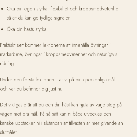
Öka din egen styrka, flexibilitet och kroppsmedvetenhet
så att du kan ge tydliga signaler.
Öka din hästs styrka
Praktiskt sett kommer lektionerna att innehålla övningar i
markarbete, övningar i kroppsmedvetenhet och naturligtvis
ridning.
Under den första lektionen tittar vi på dina personliga mål
och var du befinner dig just nu.
Det viktigaste är att du och din häst kan njuta av varje steg på
vägen mot era mål. På så sätt kan ni båda utvecklas och
kanske upptäcker ni i slutändan att tillväxten är mer givande än
slutmålet.