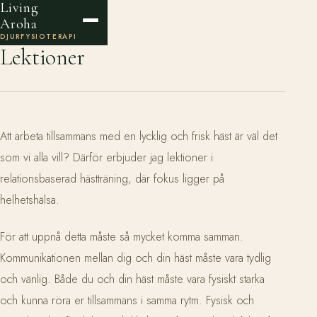
Living
Aroha
DJURFYSIOTERAPI
Lektioner
Att arbeta tillsammans med en lycklig och frisk häst är väl det
som vi alla vill? Därför erbjuder jag lektioner i
relationsbaserad hästträning, där fokus ligger på
helhetshälsa.
För att uppnå detta måste så mycket komma samman.
Kommunikationen mellan dig och din häst måste vara tydlig
och vänlig. Både du och din häst måste vara fysiskt starka
och kunna röra er tillsammans i samma rytm. Fysisk och